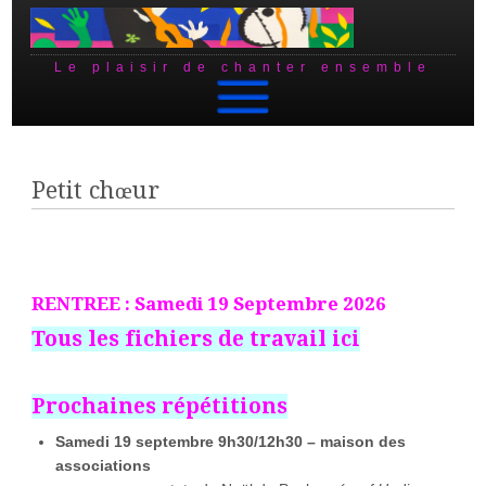
Le plaisir de chanter ensemble
Skip to content
Petit chœur
RENTREE : Samedi 19 Septembre 2026
Tous les fichiers de travail ici
Prochaines répétitions
Samedi 19 septembre 9h30/12h30 –
maison des
associations