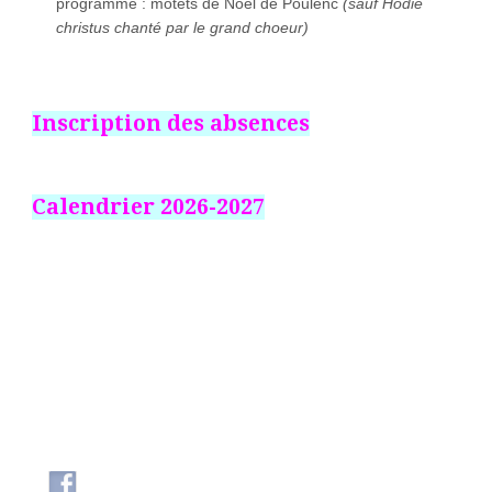
programme : motets de Noël de Poulenc
(sauf Hodie
christus chanté par le grand choeur)
Inscription des absences
Calendrier 2026-2027