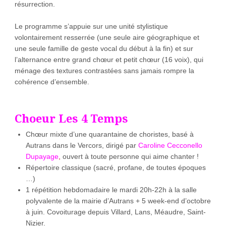
résurrection.
Le programme s’appuie sur une unité stylistique
volontairement resserrée (une seule aire géographique et
une seule famille de geste vocal du début à la fin) et sur
l’alternance entre grand chœur et petit chœur (16 voix), qui
ménage des textures contrastées sans jamais rompre la
cohérence d’ensemble.
Choeur Les 4 Temps
Chœur mixte d’une quarantaine de choristes, basé à
Autrans dans le Vercors, dirigé par
Caroline Cecconello
Dupayage
,
ouvert à toute personne qui aime chanter !
Répertoire classique (sacré, profane, de toutes époques
…)
1 répétition hebdomadaire le mardi 20h-22h à la salle
polyvalente de la mairie d’Autrans + 5 week-end d’octobre
à juin. Covoiturage depuis Villard, Lans, Méaudre, Saint-
Nizier.