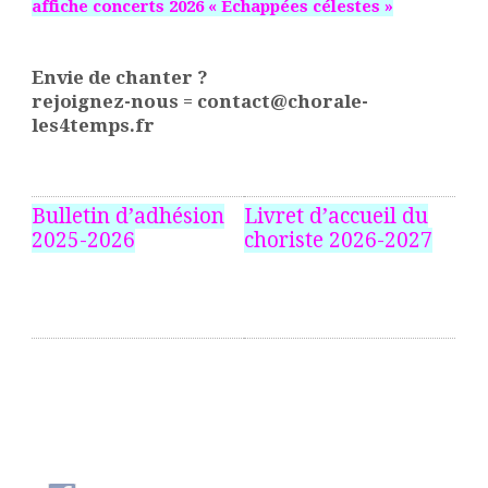
affiche concerts 2026 « Echappées célestes »
Envie de chanter ?
rejoignez-nous = contact@chorale-
les4temps.fr
Bulletin d’adhésion
Livret d’accueil du
2025-2026
choriste 2026-2027