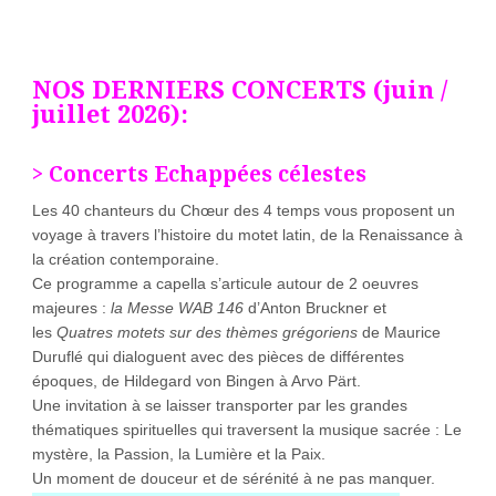
NOS DERNIERS CONCERTS (juin /
juillet 2026):
> Concerts Echappées célestes
Les 40 chanteurs du Chœur des 4 temps vous proposent un
voyage à travers l’histoire du motet latin, de la Renaissance à
la création contemporaine.
Ce programme a capella s’articule autour de 2 oeuvres
majeures :
la Messe WAB 146
d’Anton Bruckner et
les
Quatres motets sur des thèmes grégoriens
de Maurice
Duruflé qui dialoguent avec des pièces de différentes
époques, de Hildegard von Bingen à Arvo Pärt.
Une invitation à se laisser transporter par les grandes
thématiques spirituelles qui traversent la musique sacrée : Le
mystère, la Passion, la Lumière et la Paix.
Un moment de douceur et de sérénité à ne pas manquer.