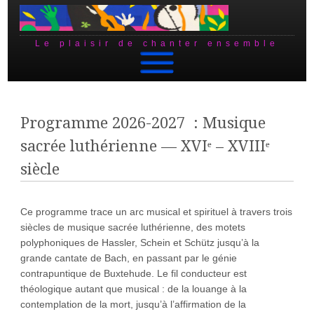
Le plaisir de chanter ensemble
Skip to content
Programme 2026-2027 : Musique
sacrée luthérienne — XVIᵉ – XVIIIᵉ
siècle
Ce programme trace un arc musical et spirituel à travers trois
siècles de musique sacrée luthérienne, des motets
polyphoniques de Hassler, Schein et Schütz jusqu’à la
grande cantate de Bach, en passant par le génie
contrapuntique de Buxtehude. Le fil conducteur est
théologique autant que musical : de la louange à la
contemplation de la mort, jusqu’à l’affirmation de la