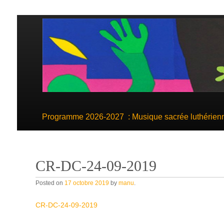
Skip to content
Programme 2026-2027 : Musique sacrée luthérienne
CR-DC-24-09-2019
Posted on
17 octobre 2019
by
manu
.
CR-DC-24-09-2019