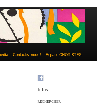
média
Contactez-nous !
Espace CHORISTES
Infos
RECHERCHER