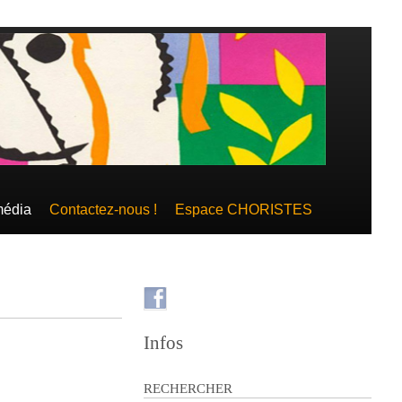
média
Contactez-nous !
Espace CHORISTES
Infos
RECHERCHER